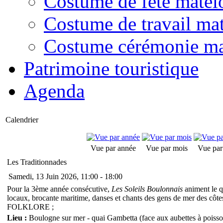
Costume de fête matel
Costume de travail mat
Costume cérémonie ma
Patrimoine touristique
Agenda
Calendrier
Vue par année
Vue par mois
Vue par
Les Traditionnades
Samedi, 13 Juin 2026, 11:00 - 18:00
Pour la 3ème année consécutive,
Les Soleils Boulonnais
animent le q
locaux, brocante maritime, danses et chants des gens de mer des cô
FOLKLORE ;
Lieu :
Boulogne sur mer - quai Gambetta (face aux aubettes à poisso