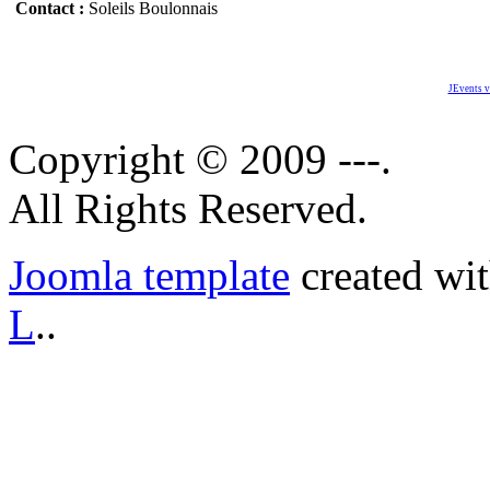
Contact :
Soleils Boulonnais
JEvents v
Copyright © 2009 ---.
All Rights Reserved.
Joomla template
created wi
L
..