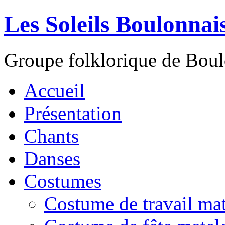
Les Soleils Boulonnai
Groupe folklorique de Bou
Accueil
Présentation
Chants
Danses
Costumes
Costume de travail mat