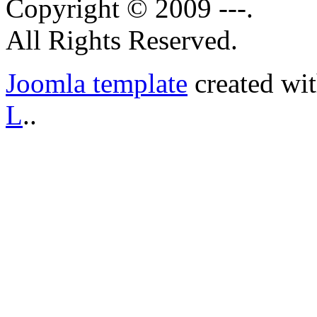
Copyright © 2009 ---.
All Rights Reserved.
Joomla template
created wi
L
..