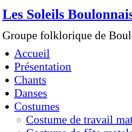
Les Soleils Boulonnai
Groupe folklorique de Bou
Accueil
Présentation
Chants
Danses
Costumes
Costume de travail mat